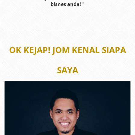
bisnes anda!
"
OK KEJAP! JOM KENAL SIAPA
SAYA