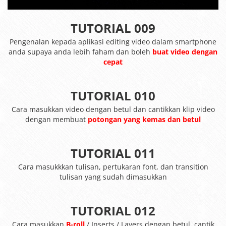
TUTORIAL 009
Pengenalan kepada aplikasi editing video dalam smartphone
anda supaya anda lebih faham dan boleh
buat video dengan
cepat
TUTORIAL 010
Cara masukkan video dengan betul dan cantikkan klip video
dengan membuat
potongan yang kemas dan betul
TUTORIAL 011
Cara masukkkan tulisan, pertukaran font, dan transition
tulisan yang sudah dimasukkan
TUTORIAL 012
Cara masukkan
B-roll
/ Inserts / Layers dengan betul, cantik