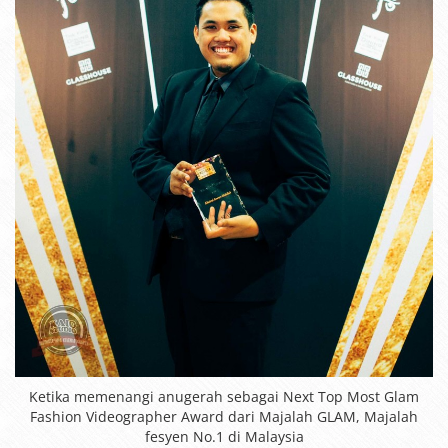
Ketika memenangi anugerah sebagai Next Top Most Glam
Fashion Videographer Award dari Majalah GLAM, Majalah
fesyen No.1 di Malaysia