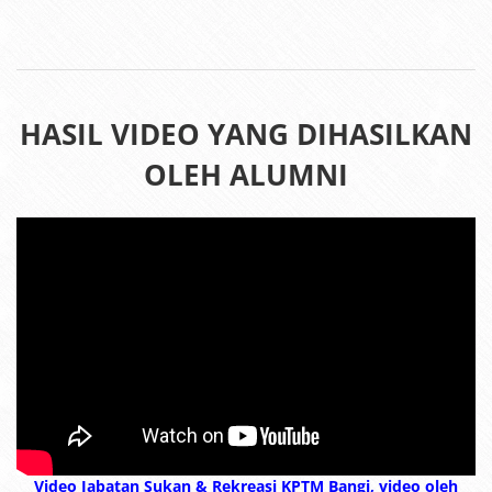
HASIL VIDEO YANG DIHASILKAN
OLEH ALUMNI
Video Jabatan Sukan & Rekreasi KPTM Bangi, video oleh