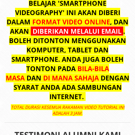
BELAJAR 'SMARTPHONE
VIDEOGRAPHY' INI AKAN DIBERI
DALAM
FORMAT VIDEO ONLINE
, DAN
AKAN
DIBERIKAN MELALUI EMAIL
.
BOLEH DITONTON MENGGUNAKAN
KOMPUTER, TABLET DAN
SMARTPHONE. ANDA JUGA BOLEH
TONTON PADA
BILA-BILA
MASA
DAN
DI MANA SAHAJA
DENGAN
SYARAT ANDA ADA SAMBUNGAN
INTERNET.
TOTAL DURASI KESEMUA RAKAMAN VIDEO TUTORIAL INI
ADALAH 3 JAM.
TESTIMONI ALUMNI KAMI