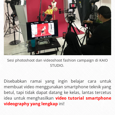
Sesi photoshoot dan videoshoot fashion campaign di KAIO
STUDIO.
Disebabkan ramai yang ingin belajar cara untuk
membuat video menggunakan smartphone teknik yang
betul, tapi tidak dapat datang ke kelas, lantas tercetus
idea untuk menghasilkan
video tutorial smartphone
videography yang lengkap
ini!