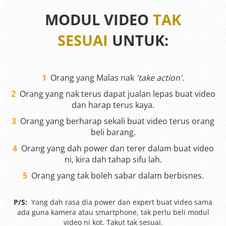
MODUL VIDEO
TAK
SESUAI
UNTUK:
1
Orang yang Malas nak
'take action'
.
2
Orang yang nak terus dapat jualan lepas buat video
dan harap terus kaya.
3
Orang yang berharap sekali buat video terus orang
beli barang.
4
Orang yang dah power dan terer dalam buat video
ni, kira dah tahap sifu lah.
5
Orang yang tak boleh sabar dalam berbisnes.
P/S:
Yang dah rasa dia power dan expert buat video sama
ada guna kamera atau smartphone, tak perlu beli modul
video ni kot. Takut tak sesuai.