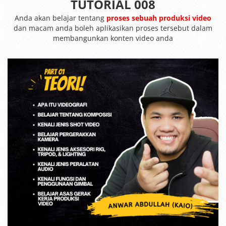
TUTORIAL 008
Anda akan belajar tentang
proses sebuah produksi video
dan macam anda boleh aplikasikan proses tersebut dalam
membangunkan konten video anda