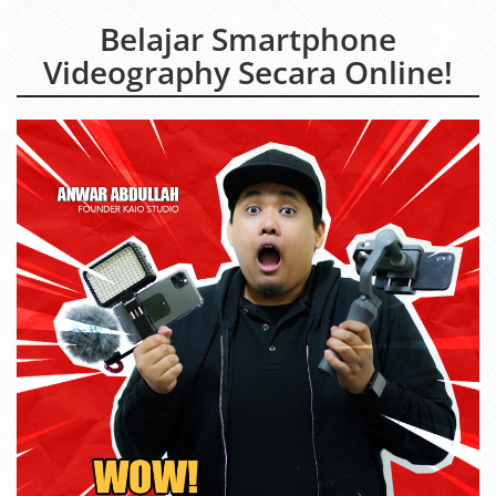
Belajar Smartphone
Videography Secara Online!