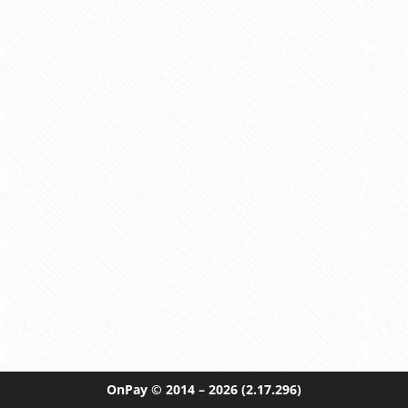
OnPay
© 2014 – 2026
(2.17.296)